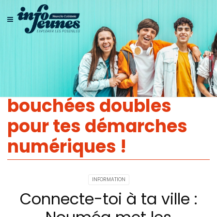
Connecte-toi à ta ville
: Nouméa met les
bouchées doubles
pour tes démarches
numériques !
INFORMATION
Connecte-toi à ta ville :