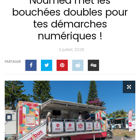
Nouméa met les
bouchées doubles pour
tes démarches
numériques !
2 juillet, 2025
PARTAGER