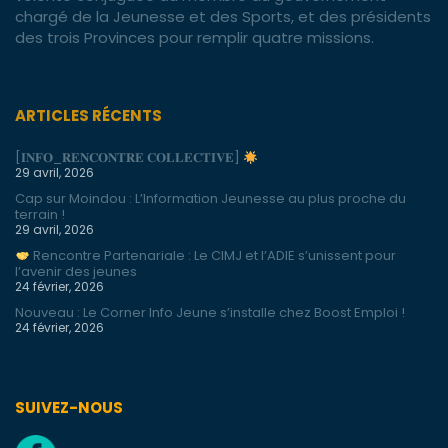
chargé de la Jeunesse et des Sports, et des présidents
des trois Provinces pour remplir quatre missions.
ARTICLES RÉCENTS
[𝐈𝐍𝐅𝐎_𝐑𝐄𝐍𝐂𝐎𝐍𝐓𝐑𝐄 𝐂𝐎𝐋𝐋𝐄𝐂𝐓𝐈𝐕𝐄]
29 avril, 2026
Cap sur Moindou : L’Information Jeunesse au plus proche du
terrain !
29 avril, 2026
Rencontre Partenariale : Le CIMJ et l’ADIE s’unissent pour
l’avenir des jeunes
24 février, 2026
Nouveau : Le Corner Info Jeune s’installe chez Boost Emploi !
24 février, 2026
SUIVEZ-NOUS