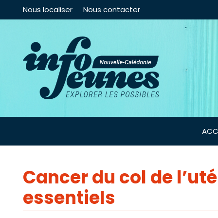
Nous localiser
Nous contacter
ACC
Cancer du col de l’uté
essentiels