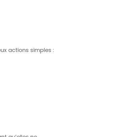
ux actions simples :
nt qu’elles ne