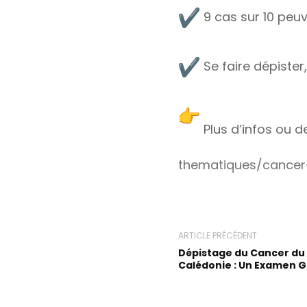
9 cas sur 10 peuv
Se faire dépister
Plus d’infos ou 
thematiques/cancer
ARTICLE PRÉCÉDENT
Dépistage du Cancer du 
Calédonie : Un Examen Gr