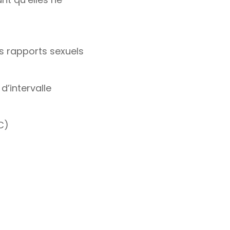
 rapports sexuels
d’intervalle
C)