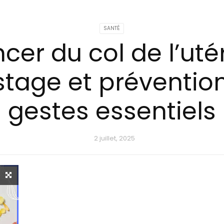
SANTÉ
cer du col de l’utér
stage et prévention
gestes essentiels
2 juillet, 2025