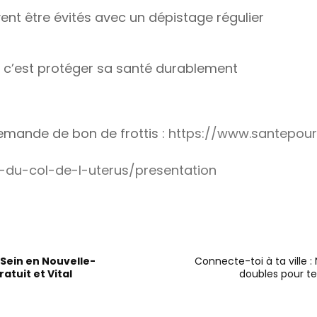
ent être évités avec un dépistage régulier
, c’est protéger sa santé durablement
demande de bon de frottis :
https://www.santepour
-du-col-de-l-uterus/presentation
Sein en Nouvelle-
Connecte-toi à ta ville
atuit et Vital
doubles pour t