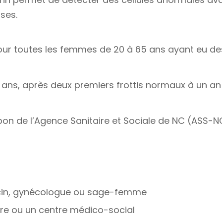
ses.
 toutes les femmes de 20 à 65 ans ayant eu des
3 ans, après deux premiers frottis normaux à un an 
bon de l’Agence Sanitaire et Sociale de NC (ASS-N
cin, gynécologue ou sage-femme
re ou un centre médico-social