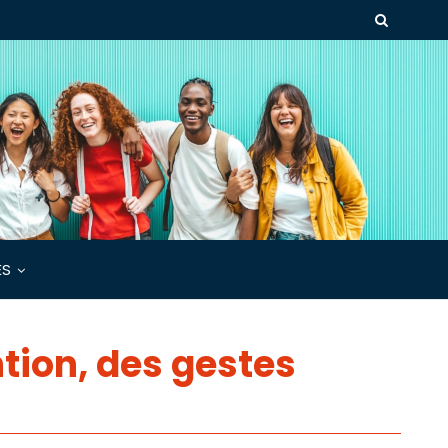
ÉS
ntion, des gestes