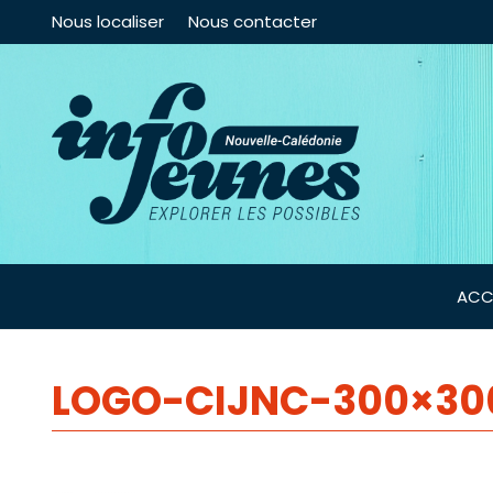
Nous localiser
Nous contacter
ACC
LOGO-CIJNC-300×30