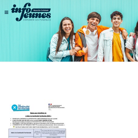
fiche++ACT+Public+20