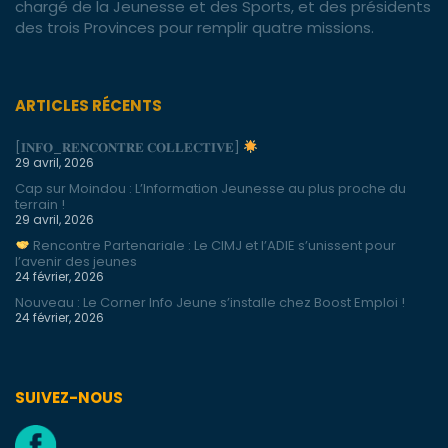
chargé de la Jeunesse et des Sports, et des présidents
des trois Provinces pour remplir quatre missions.
ARTICLES RÉCENTS
[𝐈𝐍𝐅𝐎_𝐑𝐄𝐍𝐂𝐎𝐍𝐓𝐑𝐄 𝐂𝐎𝐋𝐋𝐄𝐂𝐓𝐈𝐕𝐄]
29 avril, 2026
Cap sur Moindou : L’Information Jeunesse au plus proche du
terrain !
29 avril, 2026
Rencontre Partenariale : Le CIMJ et l’ADIE s’unissent pour
l’avenir des jeunes
24 février, 2026
Nouveau : Le Corner Info Jeune s’installe chez Boost Emploi !
24 février, 2026
SUIVEZ-NOUS