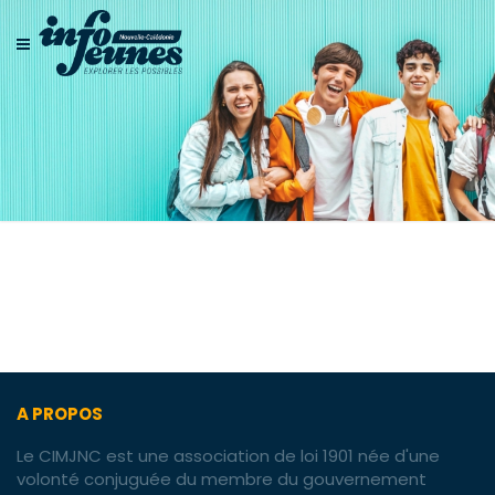
fiche++ACT+Public+20
A PROPOS
Le CIMJNC est une association de loi 1901 née d'une
volonté conjuguée du membre du gouvernement