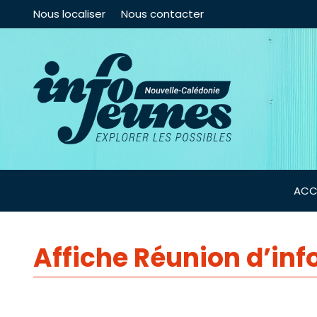
Nous localiser
Nous contacter
ACC
Affiche Réunion d’inf