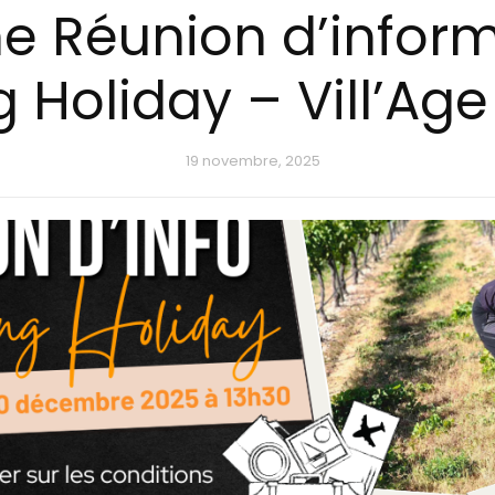
he Réunion d’infor
 Holiday – Vill’Ag
19 novembre, 2025