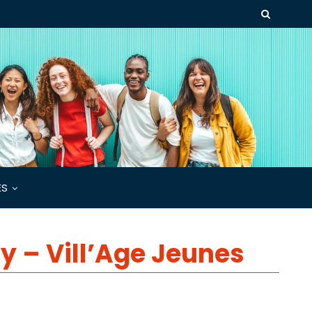
ÉS
y – Vill’Age Jeunes