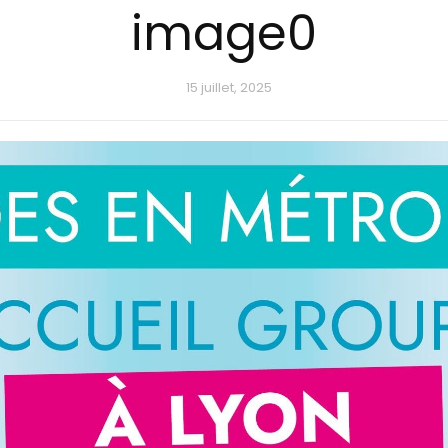
image0
15 juillet, 2025