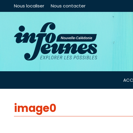
Nous localiser
Nous contacter
ACC
image0