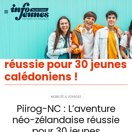
Piirog-NC : L’aventure
néo-zélandaise
réussie pour 30 jeunes
calédoniens !
MOBILITÉ & VOYAGES
Piirog-NC : L’aventure
néo-zélandaise réussie
pour 30 jeunes