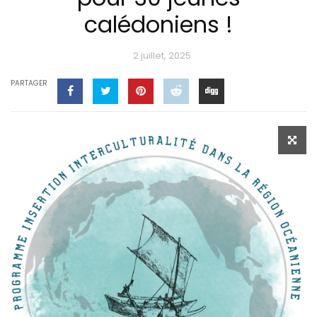
calédoniens !
2 juillet, 2025
PARTAGER