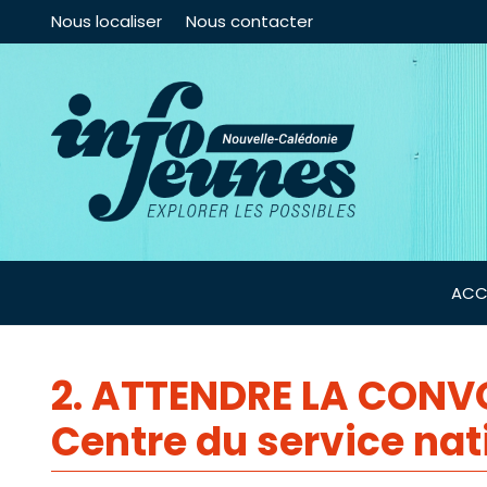
Nous localiser
Nous contacter
ACC
2. ATTENDRE LA CONVO
Centre du service nati