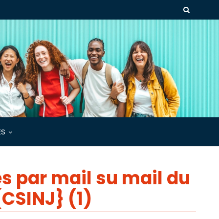
ÉS
 par mail su mail du
(CSINJ} (1)