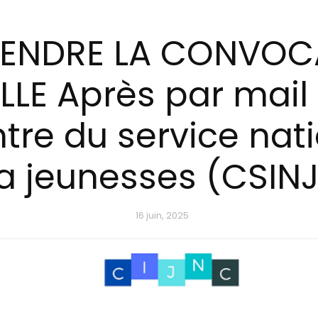
TTENDRE LA CONVOC
LLE Après par mail
tre du service nati
a jeunesses (CSINJ
16 juin, 2025